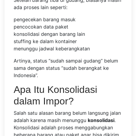
Setelah barang tiba di gudang, biasanya masih
ada proses lain seperti:
pengecekan barang masuk
pencocokan data paket
konsolidasi dengan barang lain
stuffing ke dalam kontainer
menunggu jadwal keberangkatan
Artinya, status “sudah sampai gudang” belum
sama dengan status “sudah berangkat ke
Indonesia”.
Apa Itu Konsolidasi
dalam Impor?
Salah satu alasan barang belum langsung jalan
adalah karena masih menunggu
konsolidasi
.
Konsolidasi adalah proses menggabungkan
beberapa barang atau paket agar bisa dikirim